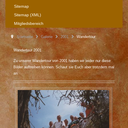
Sitemap
Sitemap (XML)
Mitgliedsbereich
Startseite
Galerie
2001
Wandertour
Wandertour 2001
Zu unserer Wandertour von 2001 haben wir leider nur diese
Bilder auftreiben können. Schaut sie Euch aber trotzdem mal
an: