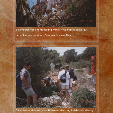
Bei unserer Höhlenentdeckung wurde Rolle nassgespritzt. Er
bedankte sich mit einem Foto aus finsterer Tiefe!
Da ist was und da war was! Höhlenentdeckung bei der Wanderung