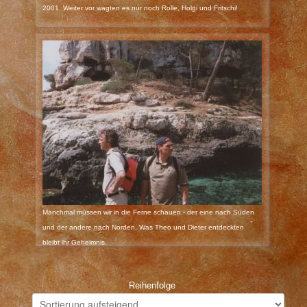
2001. Weiter vor wagten es nur noch Rolle, Holgi und Fritschi!
Manchmal müssen wir in die Ferne schauen - der eine nach Süden
und der andere nach Norden. Was Theo und Dieter entdeckten
bleibt ihr Geheimnis.
Reihenfolge