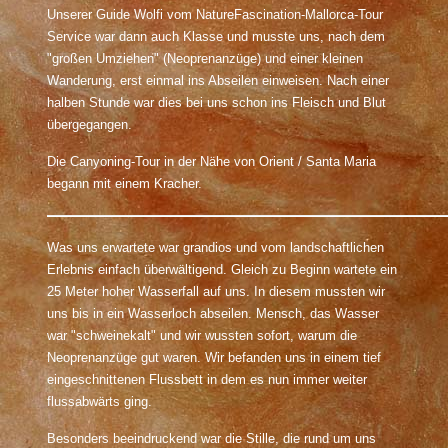
Unserer Guide Wolfi vom NatureFascination-Mallorca-Tour
Service war dann auch Klasse und musste uns, nach dem
"großen Umziehen" (Neoprenanzüge) und einer kleinen
Wanderung, erst einmal ins Abseilen einweisen. Nach einer
halben Stunde war dies bei uns schon ins Fleisch und Blut
übergegangen.
Die Canyoning-Tour in der Nähe von Orient / Santa Maria
begann mit einem Kracher.
Was uns erwartete war grandios und vom landschaftlichen
Erlebnis einfach überwältigend. Gleich zu Beginn wartete ein
25 Meter hoher Wasserfall auf uns. In diesem mussten wir
uns bis in ein Wasserloch abseilen. Mensch, das Wasser
war "schweinekalt" und wir wussten sofort, warum die
Neoprenanzüge gut waren. Wir befanden uns in einem tief
eingeschnittenen Flussbett in dem es nun immer weiter
flussabwärts ging.
Besonders beeindruckend war die Stille, die rund um uns