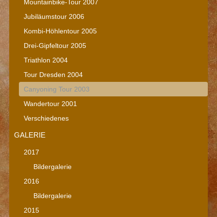
Mountainbike-Tour 2007
Jubiläumstour 2006
Kombi-Höhlentour 2005
Drei-Gipfeltour 2005
Triathlon 2004
Tour Dresden 2004
Canyoning Tour 2003
Wandertour 2001
Verschiedenes
GALERIE
2017
Bildergalerie
2016
Bildergalerie
2015