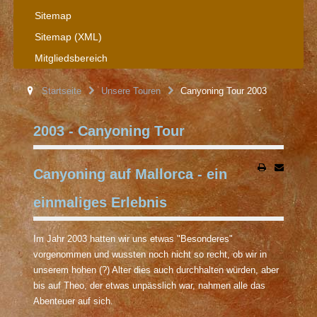
Sitemap
Sitemap (XML)
Mitgliedsbereich
Startseite
Unsere Touren
Canyoning Tour 2003
2003 - Canyoning Tour
Canyoning auf Mallorca - ein
einmaliges Erlebnis
Im Jahr 2003 hatten wir uns etwas "Besonderes"
vorgenommen und wussten noch nicht so recht, ob wir in
unserem hohen (?) Alter dies auch durchhalten würden, aber
bis auf Theo, der etwas unpässlich war, nahmen alle das
Abenteuer auf sich.