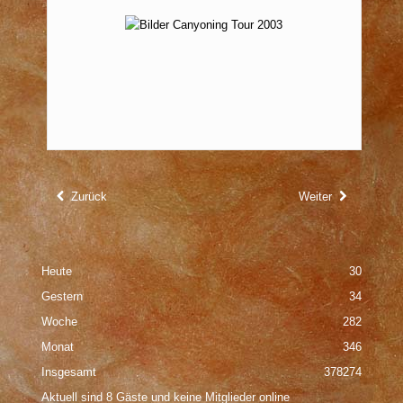
Zurück
Weiter
Heute
30
Gestern
34
Woche
282
Monat
346
Insgesamt
378274
Aktuell sind 8 Gäste und keine Mitglieder online