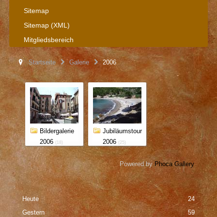
Sitemap
Sitemap (XML)
Mitgliedsbereich
Startseite
Galerie
2006
Bildergalerie
Jubiläumstour
2006
2006
(18)
(25)
Powered by
Phoca Gallery
Heute
24
Gestern
59