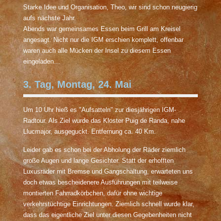
Starke Idee und Organisation, Theo, wir sind schon neugierig
aufs nächste Jahr.
Abends war gemeinsames Essen beim Grill am Kreisel
angesagt. Nicht nur die IGM erschien komplett, offenbar
waren auch alle Mücken der Insel zu diesem Essen
eingeladen…
3. Tag, Montag, 24. Mai
Um 10 Uhr hieß es "Aufsatteln" zur diesjährigen IGM-
Radtour. Als Ziel wurde das Kloster Puig de Randa, nahe
Llucmajor, ausgeguckt. Entfernung ca. 40 Km.
Leider gab es schon bei der Abholung der Räder ziemlich
große Augen und lange Gesichter. Statt der erhofften
Luxusräder mit Bremse und Gangschaltung, erwarteten uns
doch etwas bescheidenere Ausführungen mit teilweise
montierten Fahrradkörbchen, dafür ohne wichtige
verkehrstüchtige Einrichtungen. Ziemlich schnell wurde klar,
dass das eigentliche Ziel unter diesen Gegebenheiten nicht