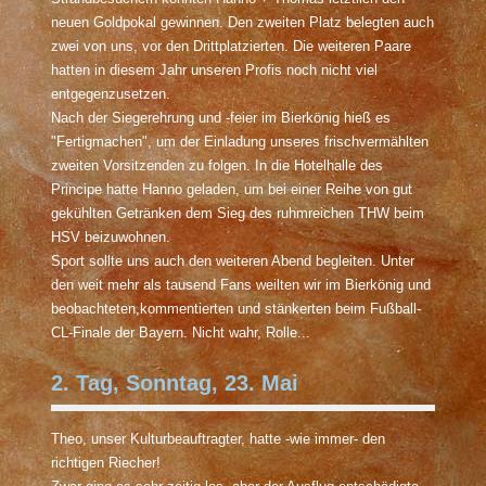
neuen Goldpokal gewinnen. Den zweiten Platz belegten auch
zwei von uns, vor den Drittplatzierten. Die weiteren Paare
hatten in diesem Jahr unseren Profis noch nicht viel
entgegenzusetzen.
Nach der Siegerehrung und -feier im Bierkönig hieß es
"Fertigmachen", um der Einladung unseres frischvermählten
zweiten Vorsitzenden zu folgen. In die Hotelhalle des
Principe hatte Hanno geladen, um bei einer Reihe von gut
gekühlten Getränken dem Sieg des ruhmreichen THW beim
HSV beizuwohnen.
Sport sollte uns auch den weiteren Abend begleiten. Unter
den weit mehr als tausend Fans weilten wir im Bierkönig und
beobachteten,kommentierten und stänkerten beim Fußball-
CL-Finale der Bayern. Nicht wahr, Rolle...
2. Tag, Sonntag, 23. Mai
Theo, unser Kulturbeauftragter, hatte -wie immer- den
richtigen Riecher!