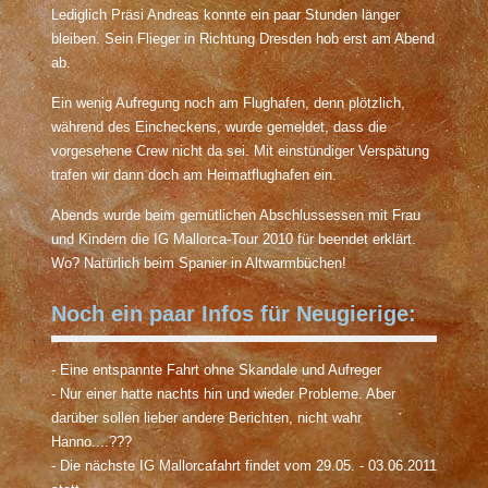
Lediglich Präsi Andreas konnte ein paar Stunden länger
bleiben. Sein Flieger in Richtung Dresden hob erst am Abend
ab.
Ein wenig Aufregung noch am Flughafen, denn plötzlich,
während des Eincheckens, wurde gemeldet, dass die
vorgesehene Crew nicht da sei. Mit einstündiger Verspätung
trafen wir dann doch am Heimatflughafen ein.
Abends wurde beim gemütlichen Abschlussessen mit Frau
und Kindern die IG Mallorca-Tour 2010 für beendet erklärt.
Wo? Natürlich beim Spanier in Altwarmbüchen!
Noch ein paar Infos für Neugierige:
- Eine entspannte Fahrt ohne Skandale und Aufreger
- Nur einer hatte nachts hin und wieder Probleme. Aber
darüber sollen lieber andere Berichten, nicht wahr
Hanno....???
- Die nächste IG Mallorcafahrt findet vom 29.05. - 03.06.2011