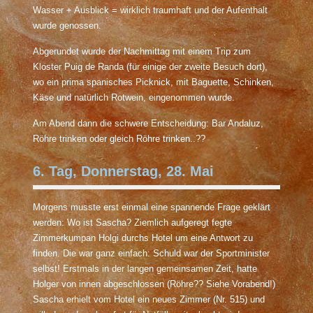
Wasser + Ausblick = wirklich traumhaft und der Aufenthalt
wurde genossen.
Abgerundet wurde der Nachmittag mit einem Trip zum
Kloster Puig de Randa (für einige der zweite Besuch dort),
wo ein prima spanisches Picknick, mit Baguette, Schinken,
Käse und natürlich Rotwein, eingenommen wurde.
Am Abend dann die schwere Entscheidung: Bar Andaluz,
Röhre trinken oder gleich Röhre trinken..??
6. Tag, Donnerstag, 28. Mai
Morgens musste erst einmal eine spannende Frage geklärt
werden: Wo ist Sascha? Ziemlich aufgeregt fegte
Zimmerkumpan Holgi durchs Hotel um eine Antwort zu
finden. Die war ganz einfach: Schuld war der Sportminister
selbst! Erstmals in der langen gemeinsamen Zeit, hatte
Holger von innen abgeschlossen (Röhre?? Siehe Vorabend!)
Sascha erhielt vom Hotel ein neues Zimmer (Nr. 515) und