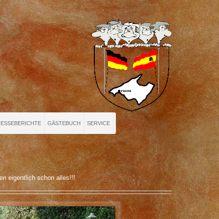
ESSEBERICHTE
GÄSTEBUCH
SERVICE
n eigentlich schon alles!!!