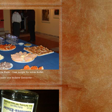
a Batle - Uwe sorgte für kühle Keller,
Essen und leckere Getränke.