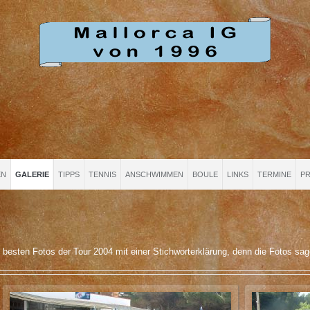
EN
GALERIE
TIPPS
TENNIS
ANSCHWIMMEN
BOULE
LINKS
TERMINE
PR
 besten Fotos der Tour 2004 mit einer Stichworterklärung, denn die Fotos sage