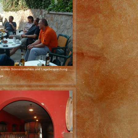
 ersten Sonnenstrahlen und Lagebesprechung
ipe.