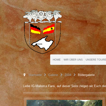
HOME
WIR ÜBER UNS
UNSERE TOUR
Startseite
Galerie
2004
Bildergalerie
Liebe IG-Mallorca Fans, auf dieser Seite zeigen wir Euch die