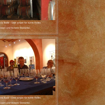
a Batle - Uwe sorgte für kühle Keller,
Essen und leckere Getränke.
a Batle - Uwe sorgte für kühle Keller,
Essen und leckere Getränke.