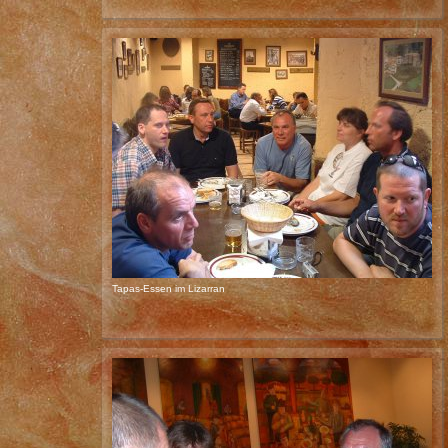
Tapas-Essen im Lizarran