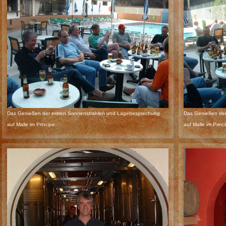
Das Genießen der ersten Sonnenstrahlen und Lagebesprechung
Das Genießen der
auf Malle im Principe.
auf Malle im Princ