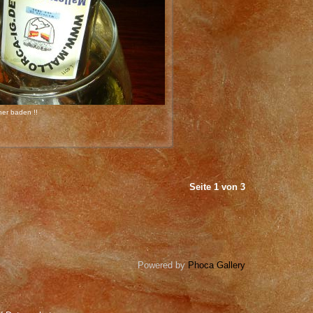
er baden !!
Seite 1 von 3
Powered by
Phoca Gallery