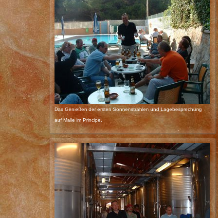
Das Genießen der ersten Sonnenstrahlen und Lagebesprechung
auf Malle im Principe.