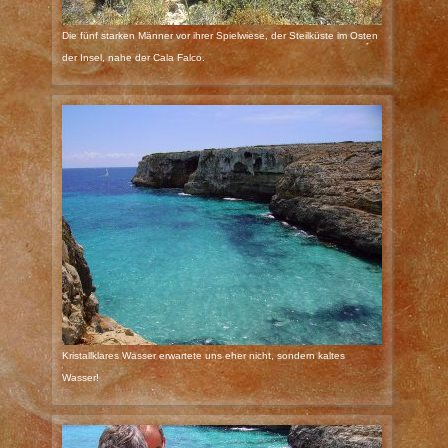
Die fünf starken Männer vor ihrer Spielwiese, der Steilküste im Osten
der Insel, nahe der Cala Falco.
Kristallklares Wasser erwartete uns eher nicht, sondern kaltes
Wasser!