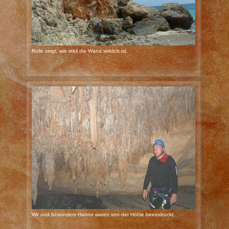
Rolle zeigt, wie steil die Wand wirklich ist.
Wir und besonders Hanno waren von der Höhle beeindruckt.