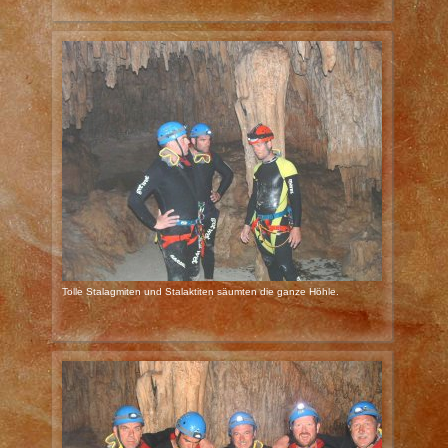
Tolle Stalagmiten und Stalaktiten säumten die ganze Höhle.