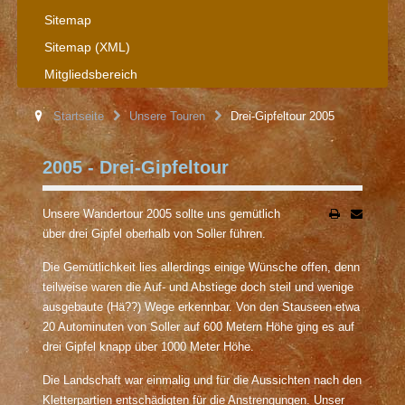
Sitemap
Sitemap (XML)
Mitgliedsbereich
Startseite
Unsere Touren
Drei-Gipfeltour 2005
2005 - Drei-Gipfeltour
Unsere Wandertour 2005 sollte uns gemütlich
über drei Gipfel oberhalb von Soller führen.
Die Gemütlichkeit lies allerdings einige Wünsche offen, denn
teilweise waren die Auf- und Abstiege doch steil und wenige
ausgebaute (Hä??) Wege erkennbar. Von den Stauseen etwa
20 Autominuten von Soller auf 600 Metern Höhe ging es auf
drei Gipfel knapp über 1000 Meter Höhe.
Die Landschaft war einmalig und für die Aussichten nach den
Kletterpartien entschädigten für die Anstrengungen. Unser