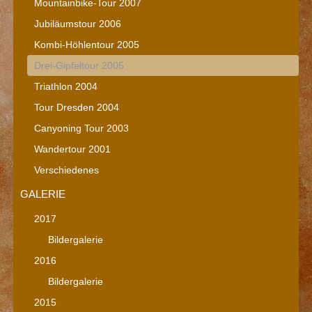
Mountainbike-Tour 2007
Jubiläumstour 2006
Kombi-Höhlentour 2005
Drei-Gipfeltour 2005
Triathlon 2004
Tour Dresden 2004
Canyoning Tour 2003
Wandertour 2001
Verschiedenes
GALERIE
2017
Bildergalerie
2016
Bildergalerie
2015